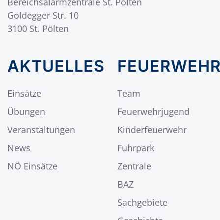
Bereichsalarmzentrale St. Pölten
Goldegger Str. 10
3100 St. Pölten
AKTUELLES
FEUERWEH
Einsätze
Team
Übungen
Feuerwehrjugend
Veranstaltungen
Kinderfeuerwehr
News
Fuhrpark
NÖ Einsätze
Zentrale
BAZ
Sachgebiete