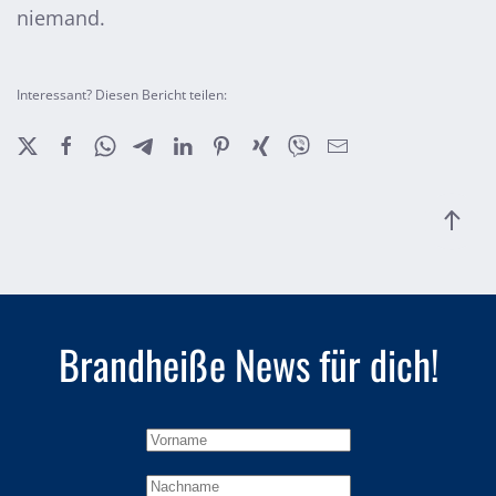
niemand.
Interessant? Diesen Bericht teilen:
Brandheiße
News für dich!