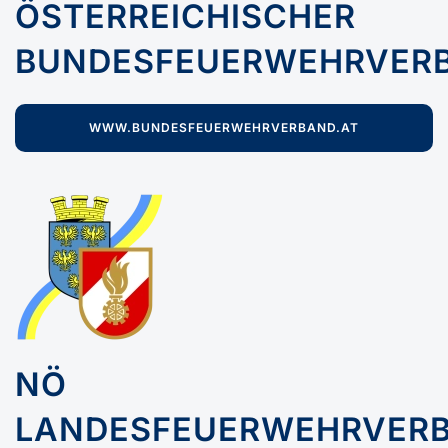
ÖSTERREICHISCHER
BUNDESFEUERWEHRVER
WWW.BUNDESFEUERWEHRVERBAND.AT
NÖ
LANDESFEUERWEHRVER