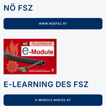
NÖ FSZ
WWW.NOEFSZ.AT
E-LEARNING DES FSZ
E-MODULE.NOE122.AT