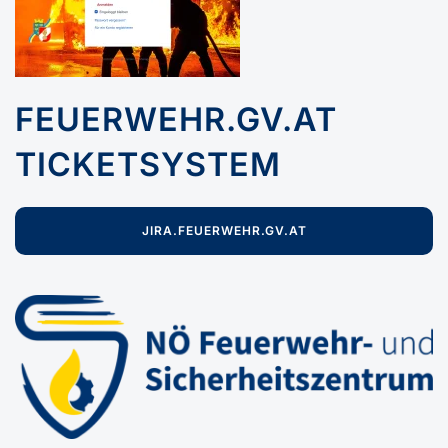
FEUERWEHR.GV.AT
TICKETSYSTEM
JIRA.FEUERWEHR.GV.AT