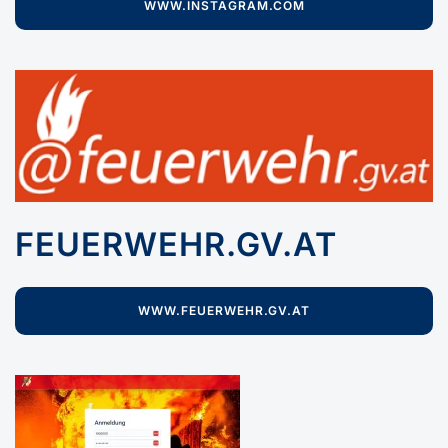
WWW.INSTAGRAM.COM
FEUERWEHR.GV.AT
WWW.FEUERWEHR.GV.AT