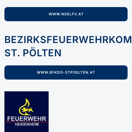
WWW.NOELFV.AT
BEZIRKSFEUERWEHRKO
ST. PÖLTEN
WWW.BFKDO-STPOELTEN.AT